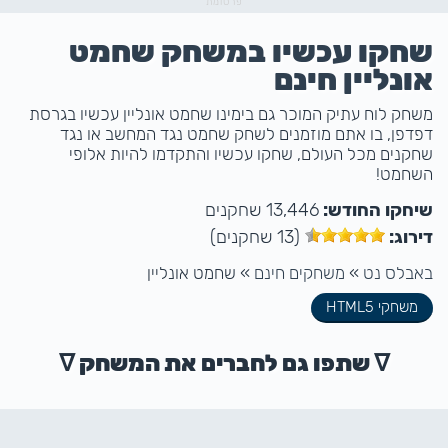
פרסומת
שחקו עכשיו במשחק שחמט
אונליין חינם
משחק לוח עתיק המוכר גם בימינו שחמט אונליין עכשיו בגרסת
דפדפן, בו אתם מוזמנים לשחק שחמט נגד המחשב או נגד
שחקנים מכל העולם, שחקו עכשיו והתקדמו להיות אלופי
השחמט!
שיחקו החודש:
13,446 שחקנים
דירוג:
(13 שחקנים)
באבלס נט
»
משחקים חינם
»
שחמט אונליין
משחקי HTML5
ᐁ שתפו גם לחברים את המשחק ᐁ