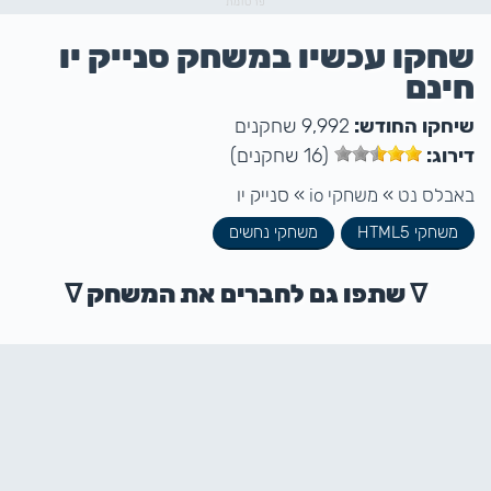
פרסומת
שחקו עכשיו במשחק סנייק יו
חינם
שיחקו החודש:
9,992 שחקנים
דירוג:
(16 שחקנים)
באבלס נט
»
משחקי io
»
סנייק יו
משחקי HTML5
משחקי נחשים
ᐁ שתפו גם לחברים את המשחק ᐁ