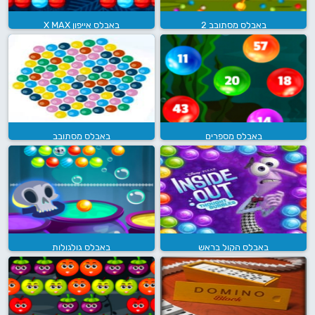
באבלס מסתובב 2
באבלס אייפון X MAX
באבלס מספרים
באבלס מסתובב
באבלס הקול בראש
באבלס גולגולות