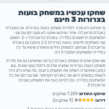
פרסומת
שחקו עכשיו במשחק בועות
בצרורות 3 חינם
מי מאיתנו לא מכור לסדרת משחקי בועות בצרורות, או באנגלית
באבלס טראבלס. אחרי שייבשו אותנו לא מעט זמן עם שני
המשחקים הראשונים בסדרה, באבלס טראבלס 1 ו-2. הושקו
שני משחקים חדשים. בועות בצרורות 2.5 וכמובן גם באבלס
טראבלס 3 שנחשב למשחק החדש והאחרון שיצא עד כה
בסדרת המשחקים הממכרת הזו.
אם אתם אוהבים משחקי באבלס כנראה שתאהבו גם את סדרת
משחקי בועות בצרורות שמציע שלבים ורמות קושי שונות, וגם
כמובן מאפשרת לשחק את המשחק בזוגות, מה שלא ניתן היה
לעשות במשחק הישן של באבלס הקלאסי. אם עברתם את כל
המשחקים בסדרה, נסו לסיים כעת את המשחק באבלס
טראבלס 3.
שיחקו החודש:
7,259 שחקנים
דירוג:
(9 שחקנים)