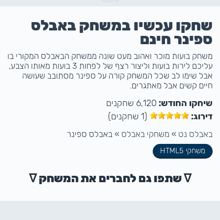
פרסומת
שחקו עכשיו במשחק באבלס
ספינר חינם
משחק בועות מוכר ואהוב מעט שונה ממשחק הבאבלס המקורי בו
עליכם לירות בועות וליצור רצף של לפחות 3 בועות מאותו הצבע,
אבל שימו לב שכל המשחק קורה על ספינר מסתובב שעושה
חיים קשים אבל מאתגרים.
שיחקו החודש:
6,120 שחקנים
דירוג:
(1 שחקנים)
באבלס נט
»
משחקי באבלס
»
באבלס ספינר
משחקי HTML5
ᐁ שתפו גם לחברים את המשחק ᐁ