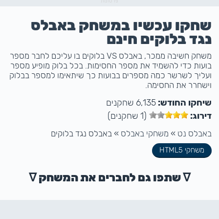
פרסומת
שחקו עכשיו במשחק באבלס
נגד בלוקים חינם
משחק חשיבה ממכר, באבלס VS בלוקים בו עליכם לחבר מספר
בועות כדי להשמיד את מספר החסימות. בכל בלוק מופיע מספר
ועליך לשרשר כמה מספרים בבועות כך שיתאימו למספר בבלוק
וישחרר את החסימה.
שיחקו החודש:
6,135 שחקנים
דירוג:
(1 שחקנים)
באבלס נט
»
משחקי באבלס
»
באבלס נגד בלוקים
משחקי HTML5
ᐁ שתפו גם לחברים את המשחק ᐁ